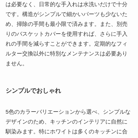
は必要なく、日常的な手入れは水洗いだけで十分
です。構造がシンプルで細かいパーツも少ないた
め、掃除の手間も最小限で済みます。また、別売
りのバスケットカバーを使用すれば、さらに手入
れの手間を減らすことができます。定期的なフィ
ルター交換以外に特別なメンテナンスは必要あり
ません。
シンプルでおしゃれ
5色のカラーバリエーションから選べ、シンプルな
デザインのため、キッチンのインテリアに自然に
馴染みます。特にホワイトは多くのキッチンに合