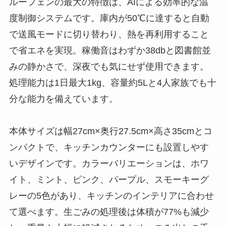
ルーフェンの最大の特徴は、AIによる効率的な温
度制御システムです。庫内が50℃に達すると自動
で送風モードに切り替わり、熱を再利用すること
で省エネを実現。稼働音はわずか38dbと図書館並
みの静かさで、深夜でも気にせず使用できます。
処理能力は1日最大1kg、容量約5Lと4人家族でも十
分な能力を備えています。
本体サイズは幅27cm×奥行27.5cm×高さ35cmとコ
ンパクトで、キッチンカウンターにも設置しやす
いデザインです。カラーバリエーションは、ホワ
イト、ミント、ピンク、パープル、スモーキーグ
レーの5色があり、キッチンのインテリアに合わせ
て選べます。生ごみの処理後は体積が77%も減少