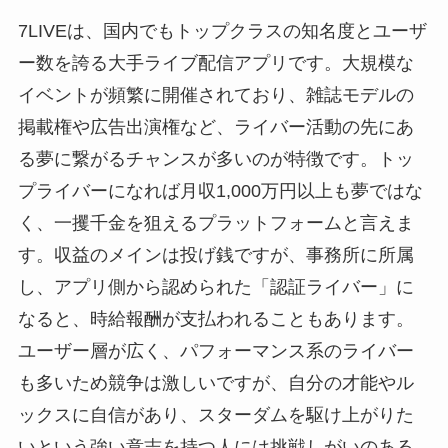
7LIVEは、国内でもトップクラスの知名度とユーザ
ー数を誇る大手ライブ配信アプリです。大規模な
イベントが頻繁に開催されており、雑誌モデルの
掲載権や広告出演権など、ライバー活動の先にあ
る夢に繋がるチャンスが多いのが特徴です。トッ
プライバーになれば月収1,000万円以上も夢ではな
く、一攫千金を狙えるプラットフォームと言えま
す。収益のメインは投げ銭ですが、事務所に所属
し、アプリ側から認められた「認証ライバー」に
なると、時給報酬が支払われることもあります。
ユーザー層が広く、パフォーマンス系のライバー
も多いため競争は激しいですが、自分の才能やル
ックスに自信があり、スターダムを駆け上がりた
いという強い意志を持つ人には挑戦しがいのある