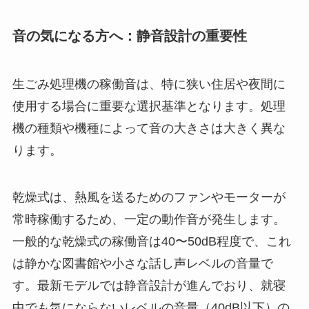
音の気になる方へ：静音設計の重要性
生ごみ処理機の稼働音は、特に狭い住居や夜間に
使用する場合に重要な選択基準となります。処理
機の種類や機種によって音の大きさは大きく異な
ります。
乾燥式は、熱風を送るためのファンやモーターが
常時稼働するため、一定の動作音が発生します。
一般的な乾燥式の稼働音は40〜50dB程度で、これ
は静かな図書館や小さな話し声レベルの音量で
す。最新モデルでは静音設計が進んでおり、就寝
中でも気にならないレベルの音量（40dB以下）の