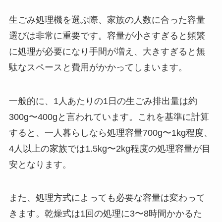
生ごみ処理機を選ぶ際、家族の人数に合った容量
選びは非常に重要です。容量が小さすぎると頻繁
に処理が必要になり手間が増え、大きすぎると無
駄なスペースと費用がかかってしまいます。
一般的に、1人あたりの1日の生ごみ排出量は約
300g〜400gと言われています。これを基準に計算
すると、一人暮らしなら処理容量700g〜1kg程度、
4人以上の家族では1.5kg〜2kg程度の処理容量が目
安となります。
また、処理方式によっても必要な容量は変わって
きます。乾燥式は1回の処理に3〜8時間かかるた