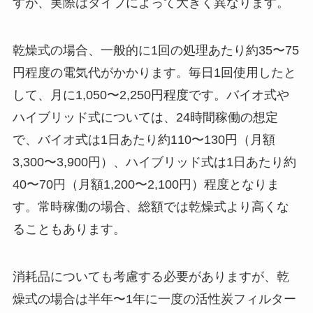
すが、実際はタイプによって大きく異なります。
乾燥式の場合、一般的に1回の処理あたり約35〜75
円程度の電気代がかかります。毎日1回使用したと
して、月に1,050〜2,250円程度です。バイオ式や
ハイブリッド式については、24時間稼働の想定
で、バイオ式は1日あたり約110〜130円（月額
3,300〜3,900円）、ハイブリッド式は1日あたり約
40〜70円（月額1,200〜2,100円）程度となりま
す。常時稼働の場合、総額では乾燥式より高くな
ることもあります。
消耗品についても考慮する必要がありますが、乾
燥式の場合は半年〜1年に一度の活性炭フィルター