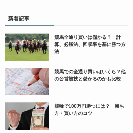
新着記事
競馬全通り買いは儲かる？ 計
算、必勝法、回収率を基に勝つ方
法
競馬での全通り買いはいくら？他
の公営競技と儲かるのかも比較
競輪で100万円勝つには？ 勝ち
方・買い方のコツ