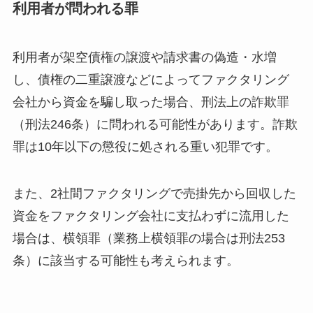
利用者が問われる罪
利用者が架空債権の譲渡や請求書の偽造・水増
し、債権の二重譲渡などによってファクタリング
会社から資金を騙し取った場合、刑法上の詐欺罪
（刑法246条）に問われる可能性があります。詐欺
罪は10年以下の懲役に処される重い犯罪です。
また、2社間ファクタリングで売掛先から回収した
資金をファクタリング会社に支払わずに流用した
場合は、横領罪（業務上横領罪の場合は刑法253
条）に該当する可能性も考えられます。