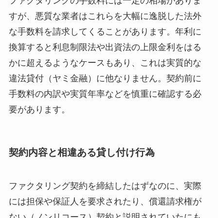
ファクタリングの手数料には一定の相場がありま
すが、悪質な業者はこれらを大幅に逸脱した法外
な手数料を請求してくることがあります。年利に
換算すると利息制限法や出資法の上限金利をはる
かに超えるようなケースもあり、これは実質的な
違法貸付（ヤミ金融）に他なりません。契約前に
手数料の内訳や実質年率などを慎重に確認する必
要があります。
契約内容と相違ある貸し付け行為
ファクタリング契約を締結したはずなのに、実際
には担保や保証人を要求されたり、償還請求権が
ない（ノンリコース）契約と説明されていたにも